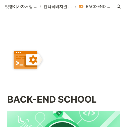
멋쟁이사자처럼 K-Digital Training
/
전액국비지원 교육과정
/
BACK-END SCHOOL
BACK-END SCHOOL