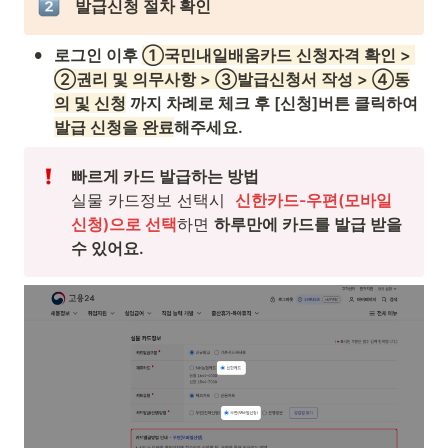
 발급신청 절차 확인
•
로그인 이후 
①국민내일배움카드 신청자격 확인 > 
②권리 및 의무사항 > ③발급신청서 작성 > ④동
의 및 신청
 까지 차례로 체크 후 [신청]버튼 클릭하여 
발급 신청을 완료
해주세요.
빠르게 카드 발급하는 방법
실물 카드정보 선택시  
신한카드-우편(모바일
신청)으로 선택
하면 
하루만에 카드를 발급 받을 
수 있어요.