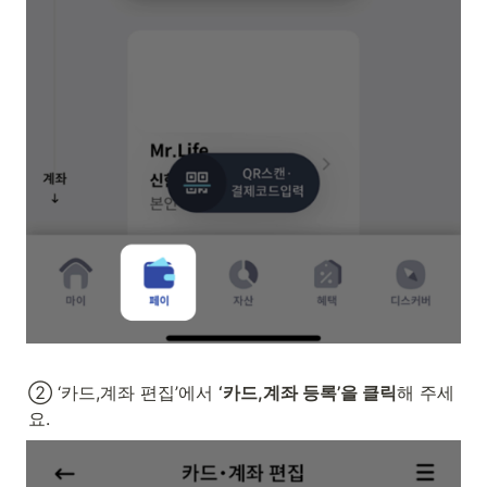
② ‘카드,계좌 편집’에서 
‘카드,계좌 등록’을 클릭
해 주세
요.